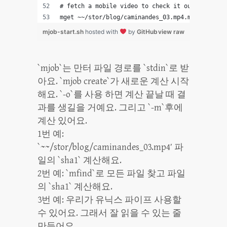
# fetch a mobile video to check it out:
mget ~~/stor/blog/caminandes_03.mp4.mobile.mp4 
mjob-start.sh
hosted with
by
GitHub
view raw
`mjob`는 만터 파일 경로를 `stdin`로 받
아요. `mjob create`가 새로운 계산 시작
해요. `-o`를 사용 하면 계산 끝날 때 결
과를 생길을 거예요. 그리고 `-m`후에
계산 있어요.
1번 예:
`~~/stor/blog/caminandes_03.mp4′ 파
일의 `sha1` 계산해요.
2번 예: `mfind`로 모든 파일 찾고 파일
의 `sha1` 계산해요.
3번 예: 우리가 유닉스 파이프 사용할
수 있어요. 그래서 잘 읽을 수 있는 줄
만들어요.