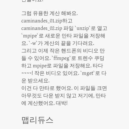
그럼 유용한 계산 해봐요.
caminandes_01.zip하고
caminandes_02.zip 파일 `unzip`로 열고
`mpipe`로 새로운 만타 파일을 저장해
요. `-w`가 계산의 끝을 기다려요.
그리고 이제 작은 핸드폰의 비디오 만
들 수 있어요. `ffmpeg`로 트렌수 쿠딩
하고 mpipe로 파일을 저장해요. 타다
~~~~! 작은 비디오 있어요. `mget`로 다
운 받으세요.
이건 다 만타로 했어요. 이 파일들 크면
아무것도 다운 받지 않고 저기에, 만타
에 계산했어요. 대박!
맵리듀스