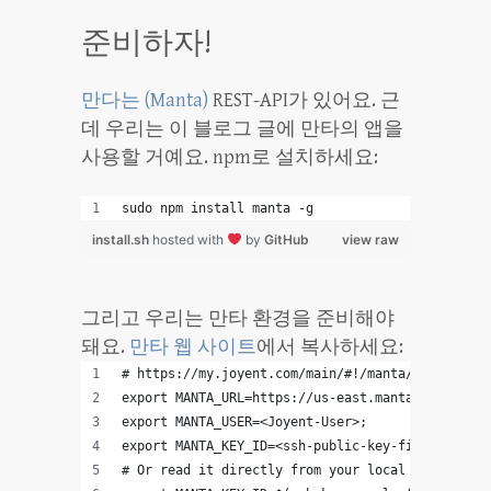
준비하자!
만다는 (Manta)
REST-API가 있어요. 근
데 우리는 이 블로그 글에 만타의 앱을
사용할 거예요. npm로 설치하세요:
sudo npm install manta -g
install.sh
hosted with
by
GitHub
view raw
그리고 우리는 만타 환경을 준비해야
돼요.
만타 웹 사이트
에서 복사하세요:
# https://my.joyent.com/main/#!/manta/intro List
export MANTA_URL=https://us-east.manta.joyent.co
export MANTA_USER=<Joyent-User>;
export MANTA_KEY_ID=<ssh-public-key-finger-print
# Or read it directly from your local .ssh keys