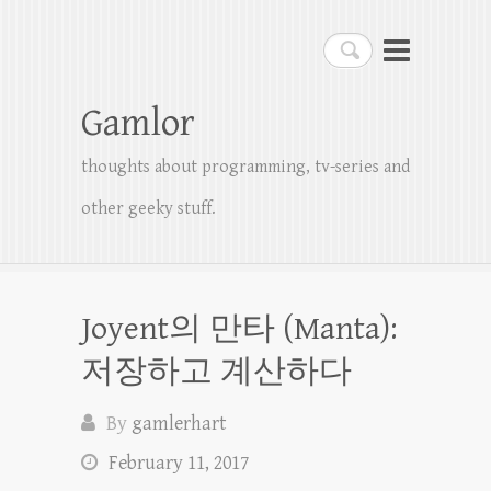
Search
Gamlor
thoughts about programming, tv-series and
other geeky stuff.
Joyent의 만타 (Manta):
저장하고 계산하다
By
gamlerhart
February 11, 2017