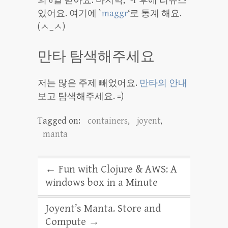
의 6열 받아요. 마지막, `-r’후에 리듀스
있어요. 여기에 `
maggr
‘로 통계 해요.
(ㅅ_ㅅ)
만타 탐색해주세요
저는 많은 주제 빼었어요.
만타의 안내
보고 탐색해주세요. =)
Tagged on:
containers
,
joyent
,
manta
←
Fun with Clojure & AWS: A
windows box in a Minute
Joyent’s Manta. Store and
Compute
→